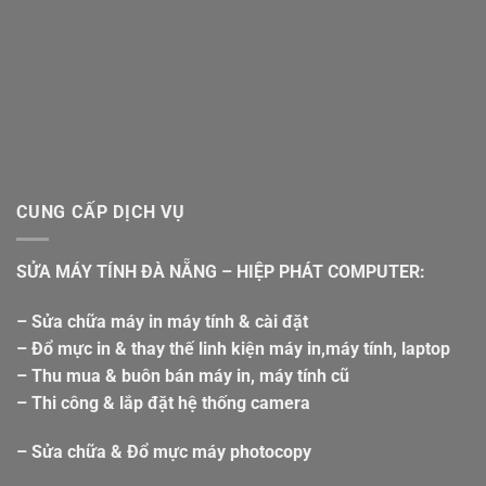
CUNG CẤP DỊCH VỤ
SỬA MÁY TÍNH ĐÀ NẴNG – HIỆP PHÁT COMPUTER:
– Sửa chữa máy in máy tính & cài đặt
– Đổ mực in & thay thế linh kiện máy in,máy tính, laptop
– Thu mua & buôn bán máy in, máy tính cũ
– Thi công & lắp đặt hệ thống camera
– Sửa chữa & Đổ mực máy photocopy